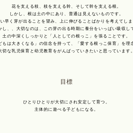
花を支える枝、枝を支える幹、そして幹を支える根。
しかし、根は土の中にあり、普通は見えないものです。
つい早く芽が出ることを望み、上に伸びることばかりを考えてしま
かし、、大切なのは、この芽の出る時期に養分をいっぱい吸収し
土の中深くしっかりと「人としての根っこ」を張ることです。
どもは大きくなる」の信念を持って、「愛する根っこ保育」を理
大切な乳児保育と幼児教育をがんばっていきたいと思っています
目標
ひとりひとりが大切にされ安定して育つ。
主体的に遊べる子どもになる。