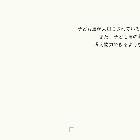
子ども達が大切にされてい
また、子ども達の
考え協力できるよう