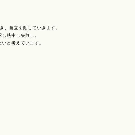
き、自立を促していきます。
択し熱中し失敗し、
たいと考えています。