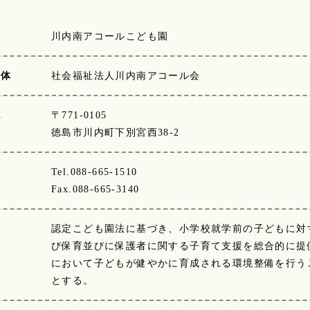
称
川内南アコールこども園
主体
社会福祉法人川内南アコール会
地
〒771-0105
徳島市川内町下別宮西38-2
Tel.088-665-1510
Fax.088-665-3140
認定こども園法に基づき、小学校就学前の子どもに対
び保育並びに保護者に関する子育て支援を総合的に提
において子どもが健やかに育成される環境整備を行う
とする。