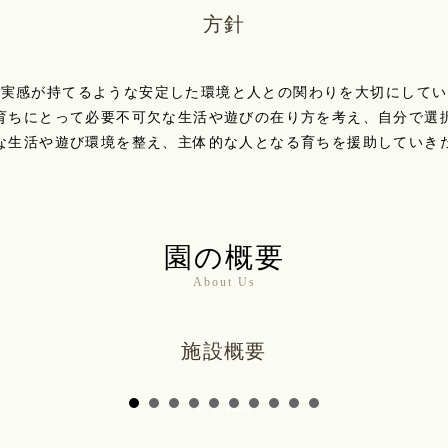
方針
る実感が持てるような安定した環境と人との関わりを大切にしてい
育ちにとって必要不可欠な生活や遊びの在り方を考え、自分で選
な生活や遊び環境を整え、主体的な人となる育ちを援助していき
園の概要
About Us
施設概要
外観